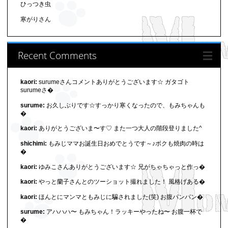
ひっつき虫
寒がりさん
Recent Comments
kaori:
surumeさんコメントありがとうございます☆ ガタゴト
surumeさ�
surume:
お久しぶりです☆すっかり寒くなったので、もみちゃんも
�
kaori:
ありがとうございま〜す♡ また一つ大人の階段登りました^
shichimi:
もみじママお誕生日おめでとうです～♪ボクも焼肉の時は
�
kaori:
ゆみこさんありがとうございます☆ 兄がちゃちゃっと作っ�
kaori:
やっと蘭子さんとのツーショット撮れました！ 風格げある�
kaori:
ほんとにマンマともみじに騙されました(笑) お腹パンパン�
surume:
アハハハ〜 もみちゃん！ラッキーやったね〜 お腹一杯で
�