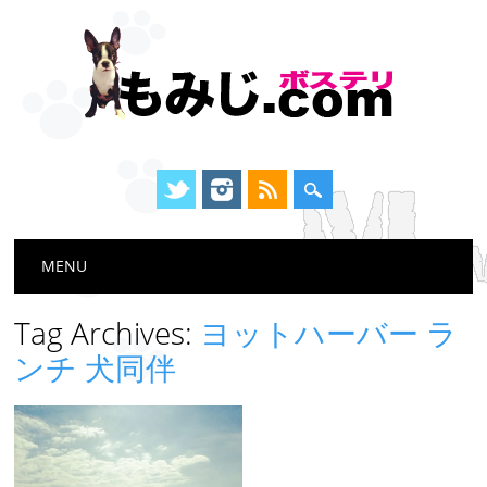
Main menu
Skip
MENU
to
content
Tag Archives:
ヨットハーバー ラ
ンチ 犬同伴