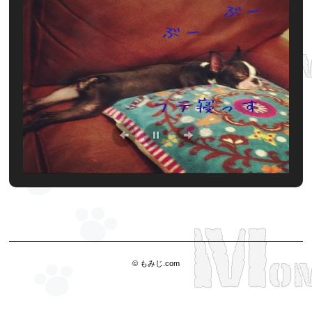
© もみじ.com