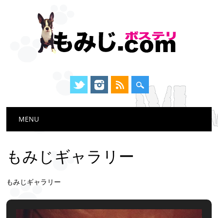
Main menu
Skip
MENU
to
content
もみじギャラリー
もみじギャラリー