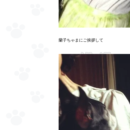
蘭子ちゃまにご挨拶して