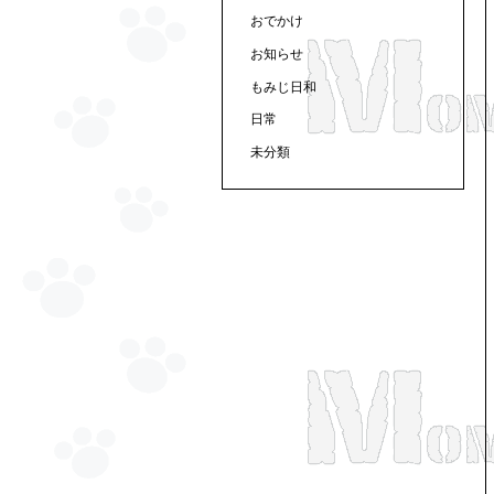
おでかけ
お知らせ
もみじ日和
日常
未分類