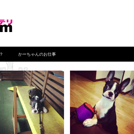
？
かーちゃんのお仕事