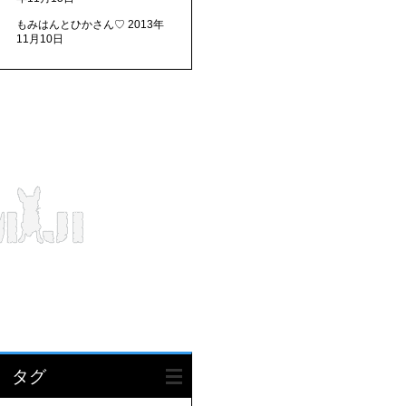
もみはんとひかさん♡
2013年
11月10日
タグ