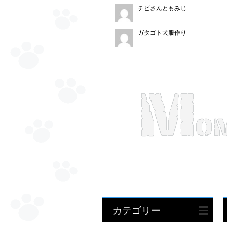
チビさんともみじ
ガタゴト犬服作り
カテゴリー