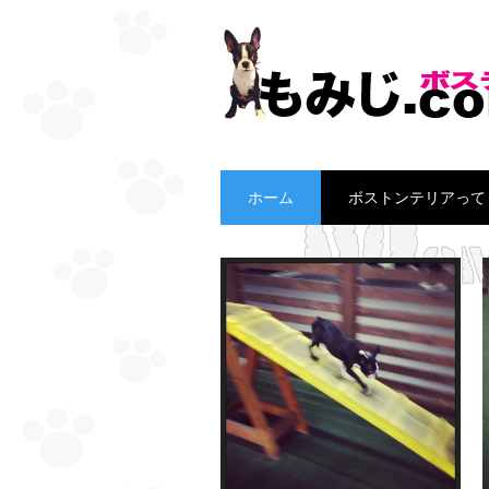
Main menu
Skip
ホーム
ボストンテリアって
to
content