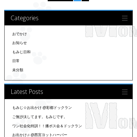
Categories
おでかけ
お知らせ
もみじ日和
日常
未分類
Latest Posts
もみじ☆お出かけ @彩都ドックラン
ご無沙汰してます。もみじです。
ワン社会化特訓！！播ボス会＆ドックラン
お出かけ♫ @西宮ヨットハーバー