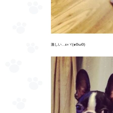
激しい…ε=ヾ(๑ΘωΘ)