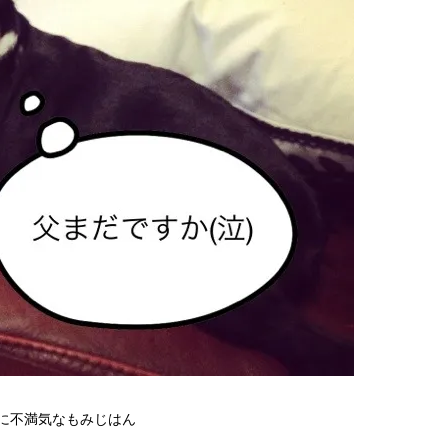
に不満気なもみじはん