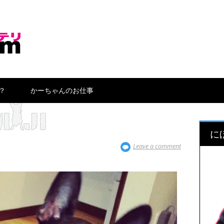
？
かーちゃんのお仕事
に
Leave a comment