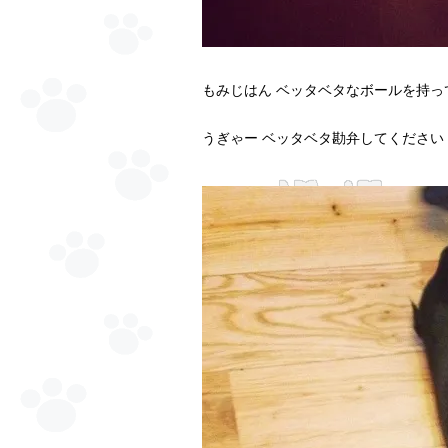
もみじはん ベッタベタなボールを持
うぎゃー ベッタベタ勘弁してください