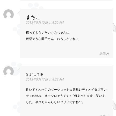
まちこ
2013年9月15日 at 8:50 PM
構ってもらいたいもみちゃんに
迷惑そうな蘭子さん、おもしろいね！
返信
surume
2013年9月17日 at 8:22 AM
良いですね〜このツーショット☆素敵レディとイタズラレ
ディの絡み、オモシロそうです♪「何よぺちゃ犬」笑いま
した。ネコちゃんらしいセリフですね〜。