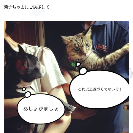
蘭子ちゃまにご挨拶して