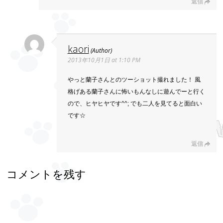
返信
kaori
2013年10月1日 at 1:10 PM
やっと蘭子さんとのツーショット撮れました！ 風
格げある蘭子さんに怖いもんなしに遊んでーと行く
ので、ヒヤヒヤです^^; でも二人を見てると面白い
です☆
返信
コメントを残す