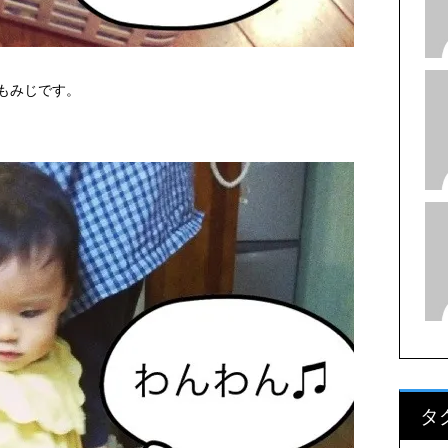
もみじです。
タ