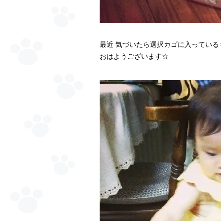
最近 気づいたら選択カゴに入っている
おはようございます☆