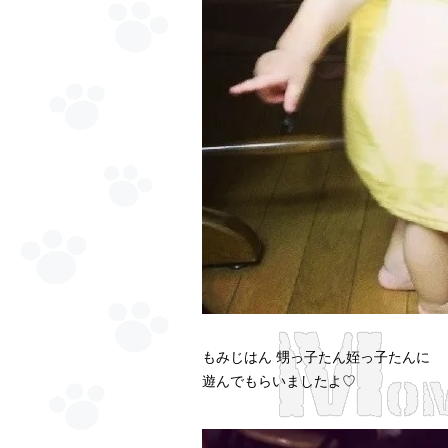
もみじはん 甥っ子たん姪っ子たんに
遊んでもらいましたよ♡