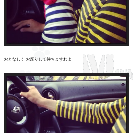
おとなしく お座りして待ちますわよ