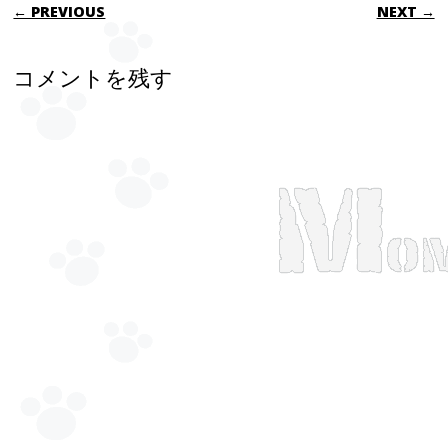
POST NAVIGATION
← PREVIOUS
NEXT →
コメントを残す