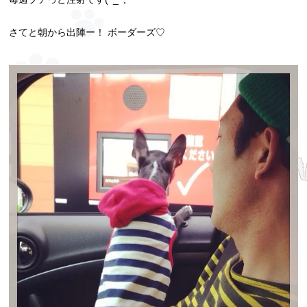
さてと朝から出陣ー！ ボーダーズ♡