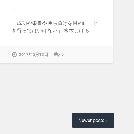
「成功や栄誉や勝ち負けを目的にこと
を行ってはいけない」 水木しげる
0
2017年5月12日
Newer posts »