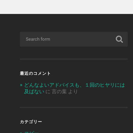
最近のコメント
どんなよいアドバイスも、１回のヒヤリには
及ばない
に
言の葉
より
カテゴリー