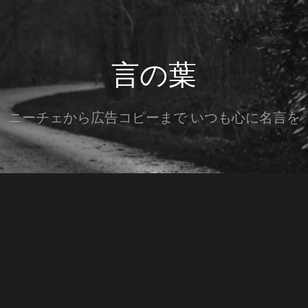
言の葉
ニーチェから広告コピーまで いつも心に名言を