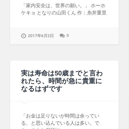
「家内安全は、世界の願い。」 ホーホ
ケキョ となりの山田くん 作：糸井重里
0
2017年6月2日
実は寿命は50歳までと言わ
れたら、時間が急に貴重に
なるはずです
「お金は足りないが時間は余ってい
る、と思い込んでいる人は多い。で