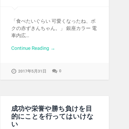
「食べたいぐらい 可愛くなったね、ボ
クの赤ずきんちゃん。」 銀座カラー 電
車内広…
Continue Reading →
0
2017年5月31日
成功や栄誉や勝ち負けを目
的にことを行ってはいけな
い