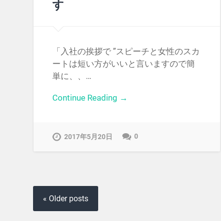
す
「入社の挨拶で ”スピーチと女性のスカ
ートは短い方がいいと言いますので簡
単に、、…
Continue Reading →
0
2017年5月20日
« Older posts