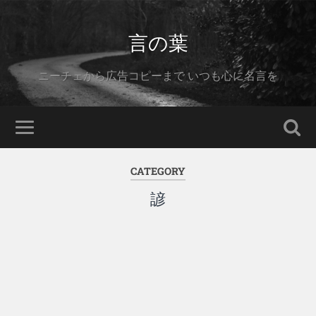
言の葉
ニーチェから広告コピーまで いつも心に名言を
CATEGORY
諺