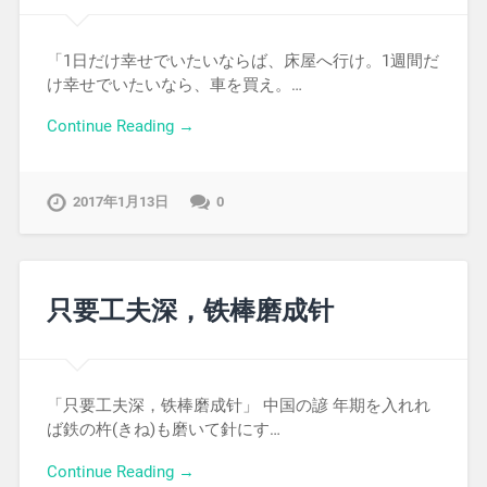
「1日だけ幸せでいたいならば、床屋へ行け。1週間だ
け幸せでいたいなら、車を買え。…
Continue Reading →
2017年1月13日
0
只要工夫深，铁棒磨成针
「只要工夫深，铁棒磨成针」 中国の諺 年期を入れれ
ば鉄の杵(きね)も磨いて針にす…
Continue Reading →