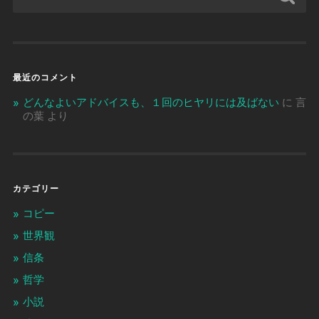
最近のコメント
どんなよいアドバイスも、１回のヒヤリには及ばない
に
言
の葉
より
カテゴリー
コピー
世界観
信条
哲学
小説