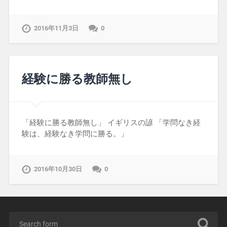
2016年11月3日
0
経験に勝る教師無し
「経験に勝る教師無し」 イギリスの諺 「学問なき経
験は、経験なき学問に勝る。」
2016年10月30日
0