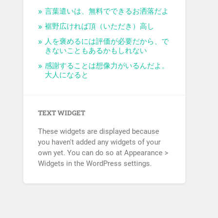
言葉遣いは、無料でできるお洒落だよ
裾野広ければ頂（いただき）高し
人を褒めるには評価が必要だから、で
きないこともあるかもしれない
感謝することは想像力がいるんだよ。
大人になると
TEXT WIDGET
These widgets are displayed because
you haven't added any widgets of your
own yet. You can do so at Appearance >
Widgets in the WordPress settings.