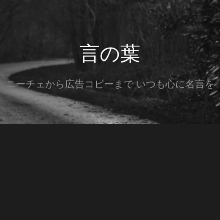
言の葉
ニーチェから広告コピーまで いつも心に名言を