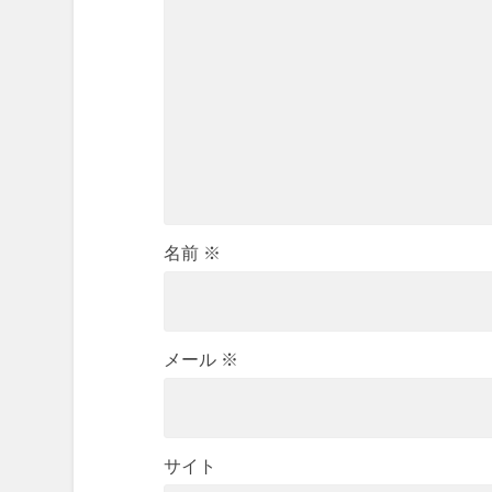
名前
※
メール
※
サイト