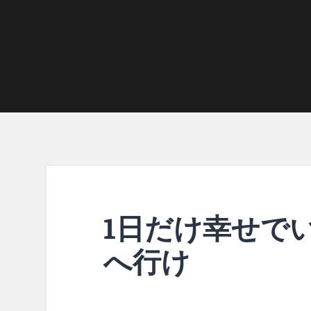
1日だけ幸せで
へ行け