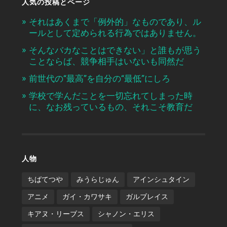
人気の投稿とページ
それはあくまで「例外的」なものであり、ル
ールとして定められる行為ではありません。
そんなバカなことはできない」と誰もが思う
ことならば、競争相手はいないも同然だ
前世代の“最高”を自分の“最低”にしろ
学校で学んだことを一切忘れてしまった時
に、なお残っているもの、それこそ教育だ
人物
ちばてつや
みうらじゅん
アインシュタイン
アニメ
ガイ・カワサキ
ガルブレイス
キアヌ・リーブス
シャノン・エリス