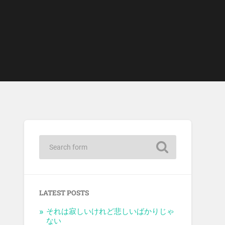
LATEST POSTS
それは寂しいけれど悲しいばかりじゃ
ない