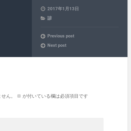
2017年1月13日
諺
Previous post
Next post
ません。
※
が付いている欄は必須項目です