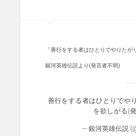
「善行をする者はひとりでやりたが
銀河英雄伝説より(発言者不明)
善行をする者はひとりでや
を欲しがる(
— 銀河英雄伝説 (@g