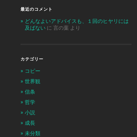
最近のコメント
どんなよいアドバイスも、１回のヒヤリには
及ばない
に
言の葉
より
カテゴリー
コピー
世界観
信条
哲学
小説
成長
未分類