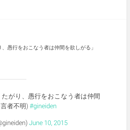
り、愚行をおこなう者は仲間を欲しがる」
りたがり、愚行をおこなう者は仲間
発言者不明)
#gineiden
ineiden)
June 10, 2015