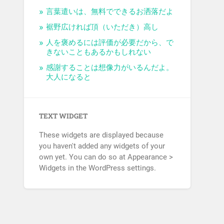
言葉遣いは、無料でできるお洒落だよ
裾野広ければ頂（いただき）高し
人を褒めるには評価が必要だから、で
きないこともあるかもしれない
感謝することは想像力がいるんだよ。
大人になると
TEXT WIDGET
These widgets are displayed because
you haven't added any widgets of your
own yet. You can do so at Appearance >
Widgets in the WordPress settings.