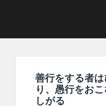
善行をする者は
り、愚行をおこ
しがる