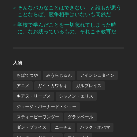
そんなバカなことはできない」と誰もが思う
ことならば、競争相手はいないも同然だ
学校で学んだことを一切忘れてしまった時
に、なお残っているもの、それこそ教育だ
人物
ちばてつや
みうらじゅん
アインシュタイン
アニメ
ガイ・カワサキ
ガルブレイス
キアヌ・リーブス
シャノン・エリス
ジョージ・バーナード・ショー
スティービーワンダー
ダランベール
ダン・プライス
ニーチェ
バラク・オバマ