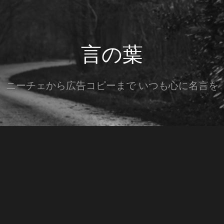
言の葉
ニーチェから広告コピーまで いつも心に名言を