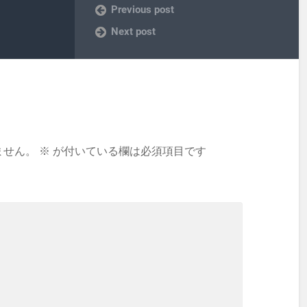
Previous post
Next post
ません。
※
が付いている欄は必須項目です