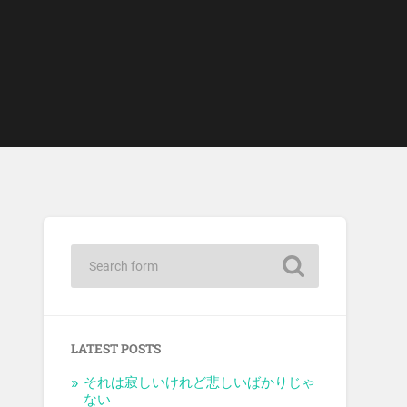
LATEST POSTS
それは寂しいけれど悲しいばかりじゃ
ない