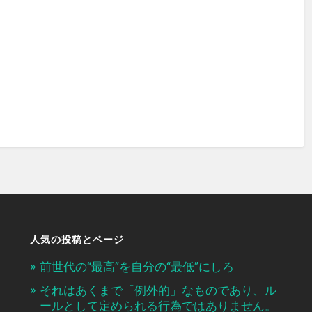
人気の投稿とページ
前世代の“最高”を自分の“最低”にしろ
それはあくまで「例外的」なものであり、ル
ールとして定められる行為ではありません。