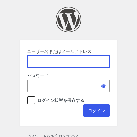
ロ
グ
イ
ン
ユーザー名またはメールアドレス
パスワード
ログイン状態を保存する
パスワードをお忘れですか ?