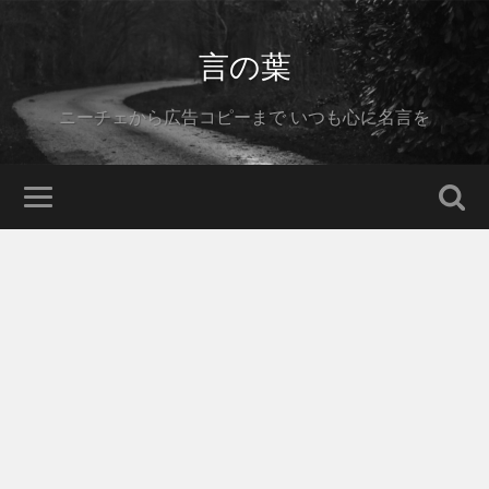
言の葉
ニーチェから広告コピーまで いつも心に名言を