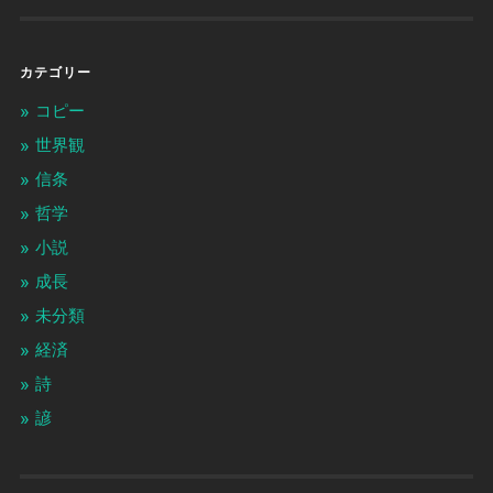
カテゴリー
コピー
世界観
信条
哲学
小説
成長
未分類
経済
詩
諺