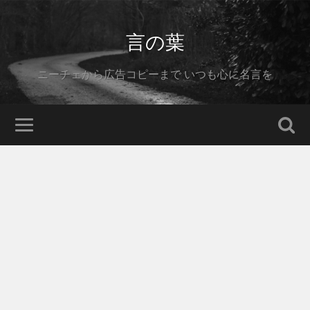
言の葉
ニーチェから広告コピーまで いつも心に名言を