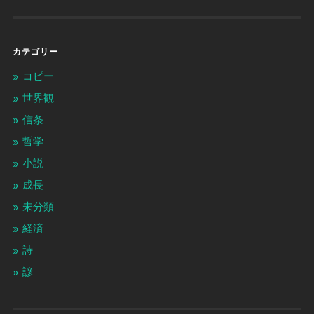
カテゴリー
コピー
世界観
信条
哲学
小説
成長
未分類
経済
詩
諺