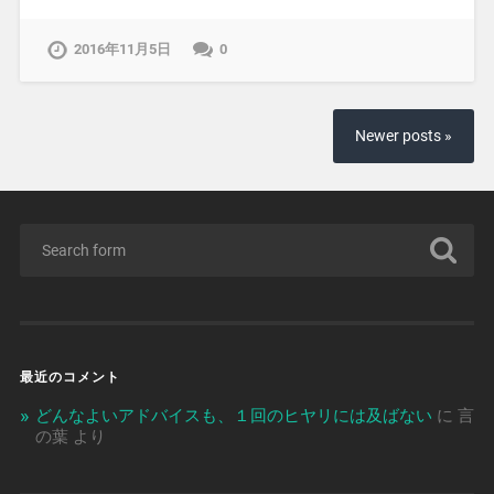
2016年11月5日
0
Newer posts »
最近のコメント
どんなよいアドバイスも、１回のヒヤリには及ばない
に
言
の葉
より