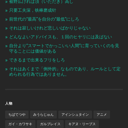
裾野広ければ頂（いただき）高し
只要工夫深，铁棒磨成针
前世代の“最高”を自分の“最低”にしろ
それは寂しいけれど悲しいばかりじゃない
どんなよいアドバイスも、１回のヒヤリには及ばない
自分より“スマートでかっこいい人間”に育っていくのを見
守ることには価値がある
できるまで出来るフリをしろ
それはあくまで「例外的」なものであり、ルールとして定
められる行為ではありません。
人物
ちばてつや
みうらじゅん
アインシュタイン
アニメ
ガイ・カワサキ
ガルブレイス
キアヌ・リーブス