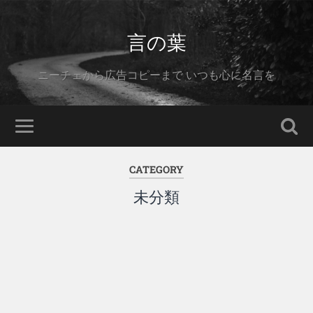
言の葉
ニーチェから広告コピーまで いつも心に名言を
CATEGORY
未分類