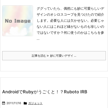
ググっていたら、偶然にも妙に可愛らしいデ
ザインのオシロスコープを見つけたので紹介
します。
必要な人には欠かせない。
必要じゃ
ない人にはこれほど縁がないものも珍しいの
ではないですか？
何に使うのかはこちらを参
...
記事を読む
妙に可愛いデザイ ...
AndroidでRubyがうごくと！？Ruboto IRB

2011/11/16

ガジェット