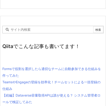
Qiitaでこんな記事も書いてます！
Formsで役割を選択したら適切なチームに自動参加できる仕組みを
作ってみた
TeamsやEngageの登録を効率化！チームセットによる一括登録の
仕組み
【続編】Dataverse容量取得APIは誰が使える？ システム管理者ロ
ールで検証してみた