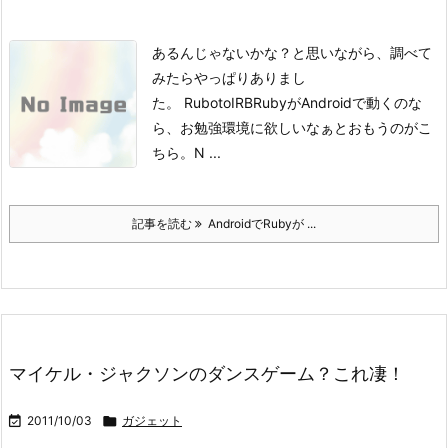
あるんじゃないかな？と思いながら、調べて
みたらやっぱりありまし
た。
RubotoIRB
RubyがAndroidで動くのな
ら、お勉強環境に欲しいなぁとおもうのがこ
ちら。
N ...
記事を読む
AndroidでRubyが ...
マイケル・ジャクソンのダンスゲーム？これ凄！

2011/10/03

ガジェット