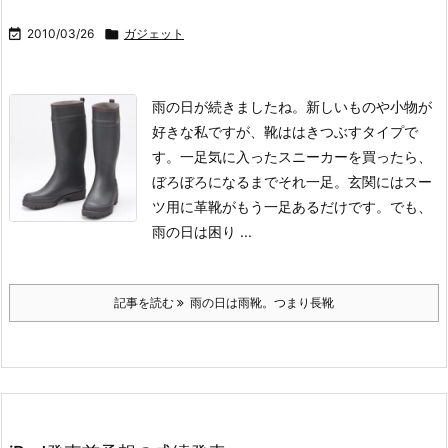

2010/03/26

ガジェット
雨の日が続きましたね。
新しいものや小物が
好きな私ですが、靴ははきつぶすタイプで
す。一足気に入ったスニーカーを買ったら、
ぼろぼろになるまでそれ一足。玄関にはスー
ツ用に革靴がもう一足あるだけです。
でも、
雨の日は困り ...
記事を読む
雨の日は雨靴。つまり長靴