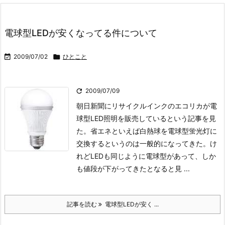
電球型LEDが安くなってる件について

2009/07/02

ひとこと

2009/07/09
朝日新聞にリサイクルインクのエコリカが電
球型LED照明を販売しているという記事を見
た。省エネといえば白熱球を電球型蛍光灯に
交換するというのは一般的になってきた。け
れどLEDも同じように電球型があって、しか
も値段が下がってきたとなると見 ...
記事を読む
電球型LEDが安く ...