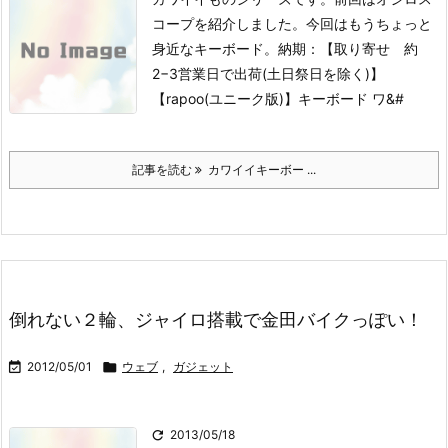
コープを紹介しました。
今回はもうちょっと
身近なキーボード。
納期：【取り寄せ 約
2−3営業日で出荷(土日祭日を除く)】
【rapoo(ユニーク版)】キーボード ワ&#
記事を読む
カワイイキーボー ...
倒れない２輪、ジャイロ搭載で金田バイクっぽい！

2012/05/01

ウェブ
,
ガジェット

2013/05/18