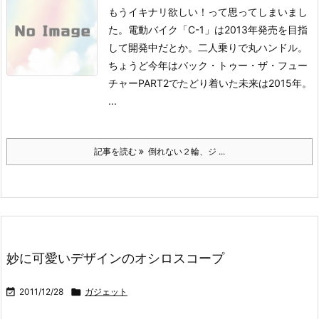
もうイキナリ欲しい！って思ってしまいまし
た。
電動バイク「C-1」は2013年発売を目指
して開発中だとか。二人乗りで丸ハンドル。
ちょうど今年はバック・トゥー・ザ・フュー
チャーPART2でたどり着いた未来は2015年。
...
記事を読む
倒れない２輪、ジ ...
妙に可愛いデザインのオシロスコープ

2011/12/28

ガジェット