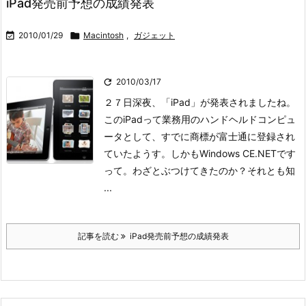
iPad発売前予想の成績発表

2010/01/29

Macintosh
,
ガジェット

2010/03/17
２７日深夜、「iPad」が発表されましたね。
このiPadって業務用のハンドヘルドコンピュ
ータとして、すでに商標が富士通に登録され
ていたようす。しかもWindows CE.NETです
って。わざとぶつけてきたのか？それとも知
...
記事を読む
iPad発売前予想の成績発表