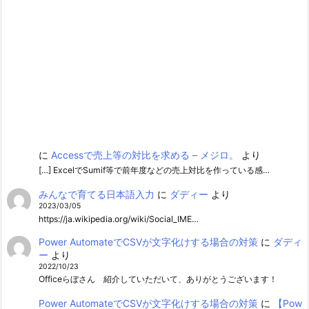
に
Accessで売上等の対比を求める – メジロ。
より
[…] ExcelでSumif等で前年度などの売上対比を作っている感…
みんなで育てる日本語入力
に
ダディー
より
2023/03/05
https://ja.wikipedia.org/wiki/Social_IME…
Power AutomateでCSVが文字化けする場合の対策
に
ダディ
ー
より
2022/10/23
Officeらぼさん 紹介していただいて、ありがとうございます！
Power AutomateでCSVが文字化けする場合の対策
に
【Pow