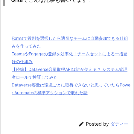
Formsで役割を選択したら適切なチームに自動参加できる仕組
みを作ってみた
TeamsやEngageの登録を効率化！チームセットによる一括登
録の仕組み
【続編】Dataverse容量取得APIは誰が使える？ システム管理
者ロールで検証してみた
Dataverse容量は環境ごとに取得できないと思っていたらPowe
r Automateの標準アクションで取れた話

Posted by
ダディー