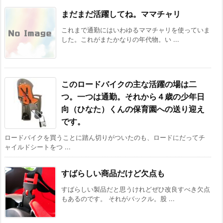
まだまだ活躍してね。ママチャリ
これまで通勤にはいわゆるママチャリを使っていま
した。これがまたかなりの年代物。い ...
このロードバイクの主な活躍の場は二
つ。一つは通勤。それから４歳の少年日
向（ひなた）くんの保育園への送り迎え
です。
ロードバイクを買うことに踏ん切りがついたのも、ロードにだってチ
ャイルドシートをつ ...
すばらしい商品だけど欠点も
すばらしい製品だと思うけれどぜひ改良すべき欠点
もあるのです。 それがバックル。股 ...