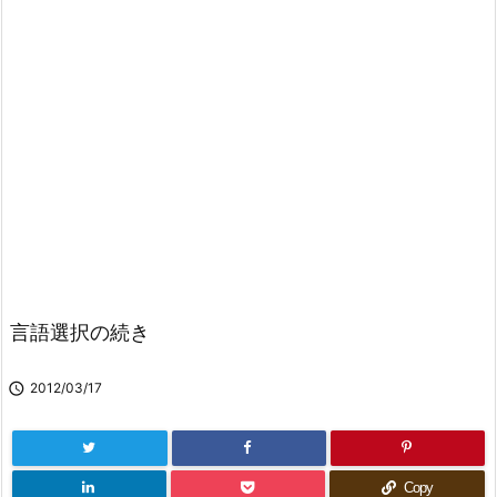
言語選択の続き

2012/03/17
Copy