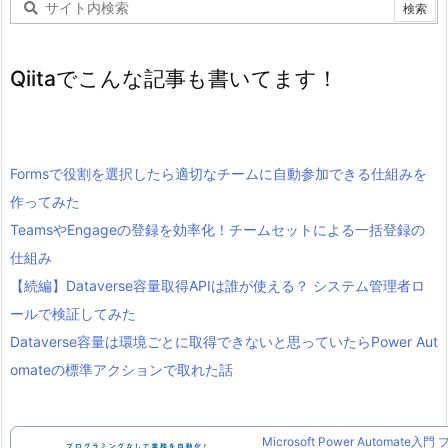
Qiitaでこんな記事も書いてます！
Formsで役割を選択したら適切なチームに自動参加できる仕組みを
作ってみた
TeamsやEngageの登録を効率化！チームセットによる一括登録の
仕組み
【続編】Dataverse容量取得APIは誰が使える？ システム管理者ロ
ールで検証してみた
Dataverse容量は環境ごとに取得できないと思っていたらPower Aut
omateの標準アクションで取れた話
Microsoft Power Automate入