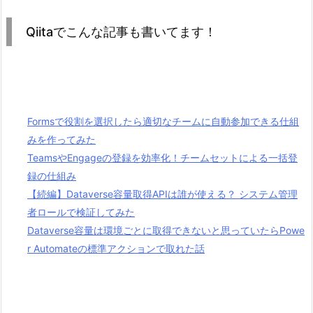
Qiitaでこんな記事も書いてます！
Formsで役割を選択したら適切なチームに自動参加できる仕組
みを作ってみた
TeamsやEngageの登録を効率化！チームセットによる一括登
録の仕組み
【続編】Dataverse容量取得APIは誰が使える？ システム管理
者ロールで検証してみた
Dataverse容量は環境ごとに取得できないと思っていたらPowe
r Automateの標準アクションで取れた話