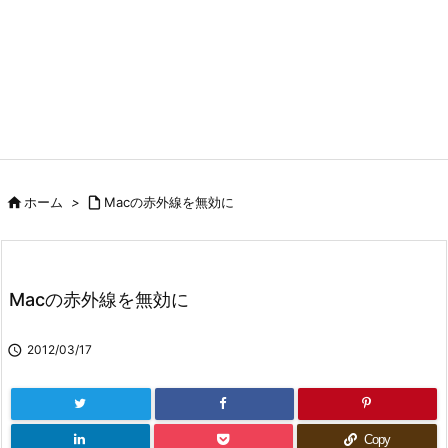

ホーム
>

Macの赤外線を無効に
Macの赤外線を無効に

2012/03/17
Copy