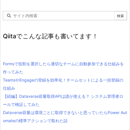
Qiitaでこんな記事も書いてます！
Formsで役割を選択したら適切なチームに自動参加できる仕組みを
作ってみた
TeamsやEngageの登録を効率化！チームセットによる一括登録の
仕組み
【続編】Dataverse容量取得APIは誰が使える？ システム管理者ロ
ールで検証してみた
Dataverse容量は環境ごとに取得できないと思っていたらPower Aut
omateの標準アクションで取れた話