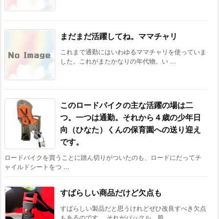
まだまだ活躍してね。ママチャリ
これまで通勤にはいわゆるママチャリを使っていま
した。これがまたかなりの年代物。い ...
このロードバイクの主な活躍の場は二
つ。一つは通勤。それから４歳の少年日
向（ひなた）くんの保育園への送り迎え
です。
ロードバイクを買うことに踏ん切りがついたのも、ロードにだってチ
ャイルドシートをつ ...
すばらしい商品だけど欠点も
すばらしい製品だと思うけれどぜひ改良すべき欠点
もあるのです。 それがバックル。股 ...