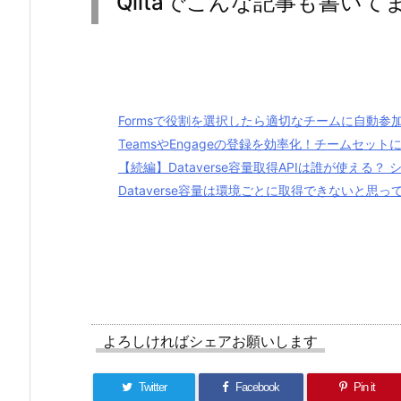
Qiitaでこんな記事も書いて
Formsで役割を選択したら適切なチームに自動参
TeamsやEngageの登録を効率化！チームセッ
【続編】Dataverse容量取得APIは誰が使える
Dataverse容量は環境ごとに取得できないと思って
よろしければシェアお願いします
Twitter
Facebook
Pin it