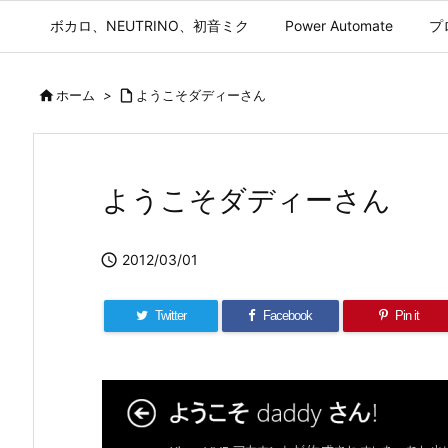
ボカロ、NEUTRINO、初音ミク
Power Automate
プ

ホーム
>

ようこそダディーさん
ようこそダディーさん

2012/03/01
Twitter
Facebook
Pin it