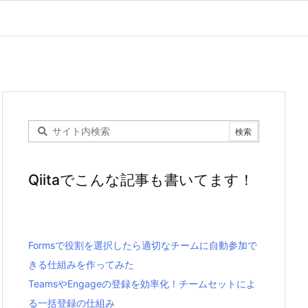
Qiitaでこんな記事も書いてます！
Formsで役割を選択したら適切なチームに自動参加で
きる仕組みを作ってみた
TeamsやEngageの登録を効率化！チームセットによ
る一括登録の仕組み