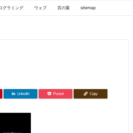
ログラミング
ウェブ
言の葉
sitemap
LinkedIn
Pocket
Copy