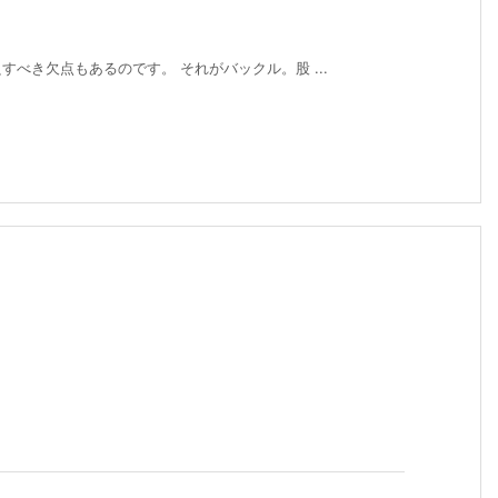
べき欠点もあるのです。 それがバックル。股 ...