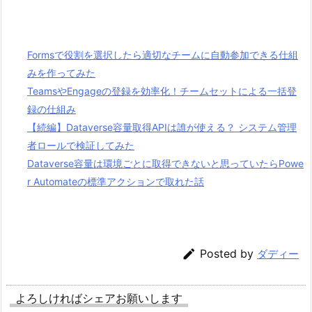
Formsで役割を選択したら適切なチームに自動参加できる仕組
みを作ってみた
TeamsやEngageの登録を効率化！チームセットによる一括登
録の仕組み
【続編】Dataverse容量取得APIは誰が使える？ システム管理
者ロールで検証してみた
Dataverse容量は環境ごとに取得できないと思っていたらPowe
r Automateの標準アクションで取れた話

Posted by
ダディー
よろしければシェアお願いします