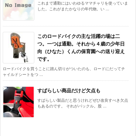
これまで通勤にはいわゆるママチャリを使っていま
した。これがまたかなりの年代物。い ...
このロードバイクの主な活躍の場は二
つ。一つは通勤。それから４歳の少年日
向（ひなた）くんの保育園への送り迎え
です。
ロードバイクを買うことに踏ん切りがついたのも、ロードにだってチ
ャイルドシートをつ ...
すばらしい商品だけど欠点も
すばらしい製品だと思うけれどぜひ改良すべき欠点
もあるのです。 それがバックル。股 ...