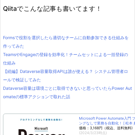
Qiitaでこんな記事も書いてます！
Formsで役割を選択したら適切なチームに自動参加できる仕組みを
作ってみた
TeamsやEngageの登録を効率化！チームセットによる一括登録の
仕組み
【続編】Dataverse容量取得APIは誰が使える？ システム管理者ロ
ールで検証してみた
Dataverse容量は環境ごとに取得できないと思っていたらPower Aut
omateの標準アクションで取れた話
Microsoft Power Automate入
ングなしで業務を自動化！ [ 松本 典
価格：3,168円（税込、送料無料)
(2024/3/23時点)