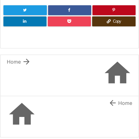
Copy


Home


Home